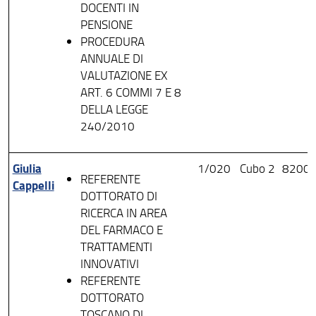
DOCENTI IN
PENSIONE
PROCEDURA
ANNUALE DI
VALUTAZIONE EX
ART. 6 COMMI 7 E 8
DELLA LEGGE
240/2010
Giulia
1/020
Cubo 2
8200
REFERENTE
Cappelli
DOTTORATO DI
RICERCA IN AREA
DEL FARMACO E
TRATTAMENTI
INNOVATIVI
REFERENTE
DOTTORATO
TOSCANO DI