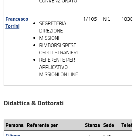
CONVENZIONATO
Francesco
1/105
NIC
1838
SEGRETERIA
Torrini
DIREZIONE
MISSIONI
RIMBORSI SPESE
OSPITI STRANIERI
REFERENTE PER
APPLICATIVO
MISSIONI ON LINE
Didattica & Dottorati
Persona
Referente per
Stanza
Sede
Telefo
Filippo