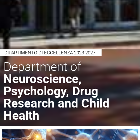
DIPARTIMENTO DI ECCELLENZA 2023-2027
Department of
Neuroscience,
Psychology, Drug
Research and Child
Health