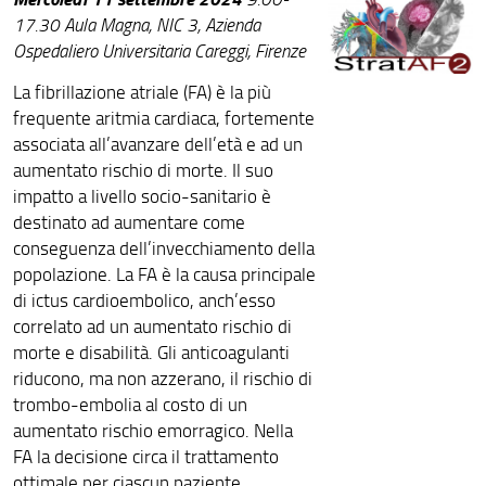
17.30
Aula Magna, NIC 3,
Azienda
Ospedaliero Universitaria Careggi, Firenze
La fibrillazione atriale (FA) è la più
frequente aritmia cardiaca, fortemente
associata all’avanzare dell’età e ad un
aumentato rischio di morte. Il suo
impatto a livello socio-sanitario è
destinato ad aumentare come
conseguenza dell’invecchiamento della
popolazione. La FA è la causa principale
di ictus cardioembolico, anch’esso
correlato ad un aumentato rischio di
morte e disabilità. Gli anticoagulanti
riducono, ma non azzerano, il rischio di
trombo-embolia al costo di un
aumentato rischio emorragico. Nella
FA la decisione circa il trattamento
ottimale per ciascun paziente