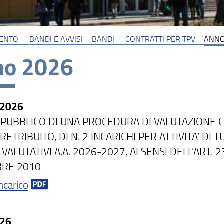
MENTO
BANDI E AVVISI
BANDI
CONTRATTI PER TPV
ANNO
no 2026
/2026
 PUBBLICO DI UNA PROCEDURA DI VALUTAZIONE 
RETRIBUITO, DI N. 2 INCARICHI PER ATTIVITA’ DI
 VALUTATIVI A.A. 2026-2027, AI SENSI DELL’ART.
BRE 2010
ncarico
/26