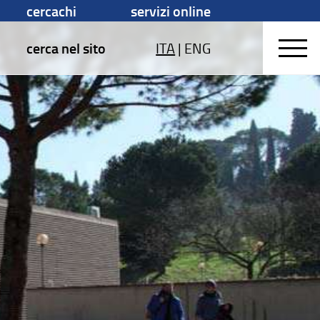
cercachi
servizi online
cerca nel sito
ITA
|
ENG