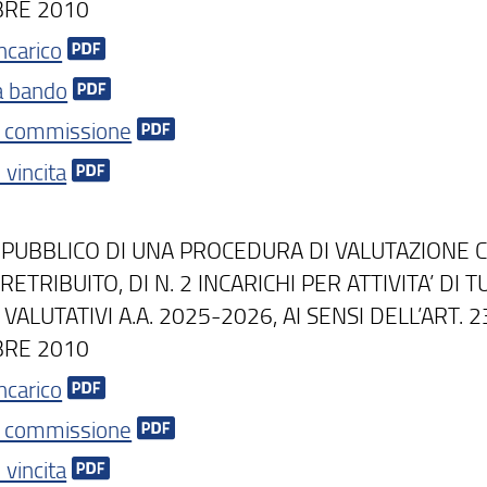
BRE 2010
ncarico
ca bando
 commissione
 vincita
 PUBBLICO DI UNA PROCEDURA DI VALUTAZIONE 
RETRIBUITO, DI N. 2 INCARICHI PER ATTIVITA’ DI
 VALUTATIVI A.A. 2025-2026, AI SENSI DELL’ART.
BRE 2010
ncarico
 commissione
 vincita