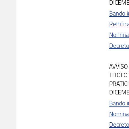
DICEM
Bando i
Rettifi
Nomina
Decreto
AVVISO
TITOLO 
PRATICI
DICEM
Bando i
Nomina
Decreto