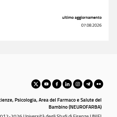
ultimo aggiornamento
07.08.2026
ienze, Psicologia, Area del Farmaco e Salute del
Bambino (NEUROFARBA)
012-2026 Università degli Studi di Firenze UNIFI