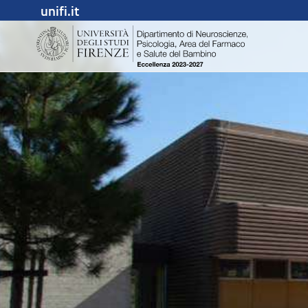
unifi.it