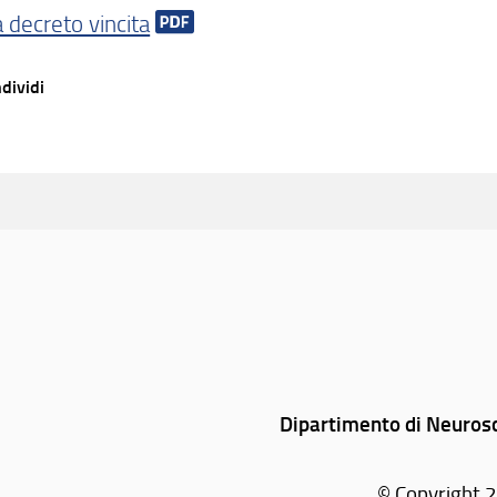
a decreto vincita
dividi
Dipartimento di Neurosc
© Copyright 2