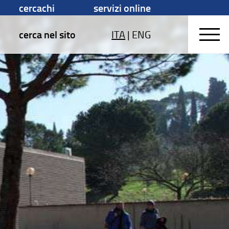
cercachi
servizi online
cerca nel sito
ITA
|
ENG