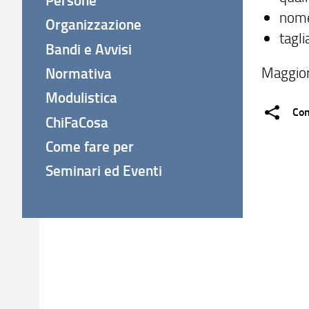
nome
Organizzazione
tagli
Bandi e Avvisi
Maggior
Normativa
Modulistica
Con
ChiFaCosa
Come fare per
Seminari ed Eventi