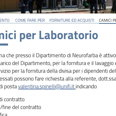
MENTO
COME FARE PER
FORNITURE ED ACQUISTI
CAMICI 
ici per Laboratorio
ma che presso il Dipartimento di Neurofarba è attivo
carico del Dipartimento, per la fornitura e il lavaggio
vizio per la fornitura della divisa per i dipendenti d
ressati possono fare richiesta alla referente, dott.ssa
 di posta
valentina.spinelli@unifi.it
indicando
di contratto
o/fine del contratto
fica