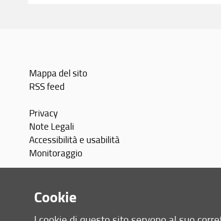
Mappa del sito
RSS feed
Privacy
Note Legali
Accessibilità e usabilità
Monitoraggio
Area personale
Cookie
I cookie di questo sito servono al suo cor