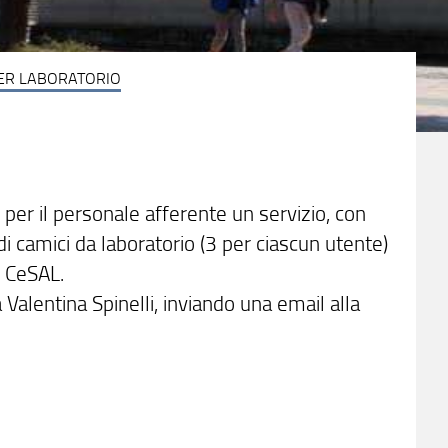
PER LABORATORIO
 per il personale afferente un servizio, con
 di camici da laboratorio (3 per ciascun utente)
el CeSAL.
 Valentina Spinelli, inviando una email alla