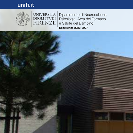
unifi.it